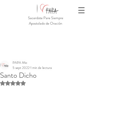
Sacerdote Pare Siempre
Apostolado de Oración
PAPA Mio
5 sept 2022
1 min de lectura
Santo Dicho
Obtuvo NaN de 5 estrellas.