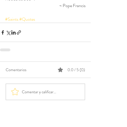
~ Pope Francis
#Saints
#Quotes
Comentarios
0.0 / 5 (0)
Comentar y calificar...