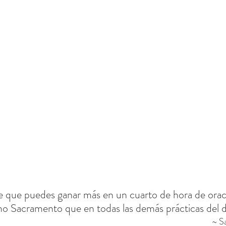
 que puedes ganar más en un cuarto de hora de oraci
mo Sacramento que en todas las demás prácticas del d
~ S