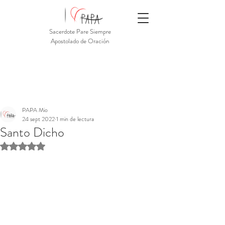
Sacerdote Pare Siempre
Apostolado de Oración
PAPA Mio
24 sept 2022
1 min de lectura
Santo Dicho
Obtuvo NaN de 5 estrellas.