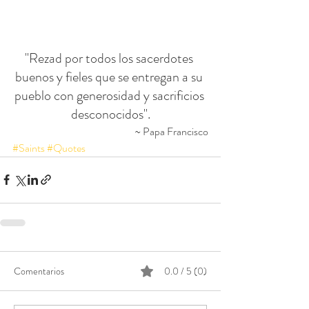
"Rezad por todos los sacerdotes 
buenos y fieles que se entregan a su 
pueblo con generosidad y sacrificios 
desconocidos".
~ Papa Francisco
#Saints
#Quotes
Comentarios
0.0 / 5 (0)