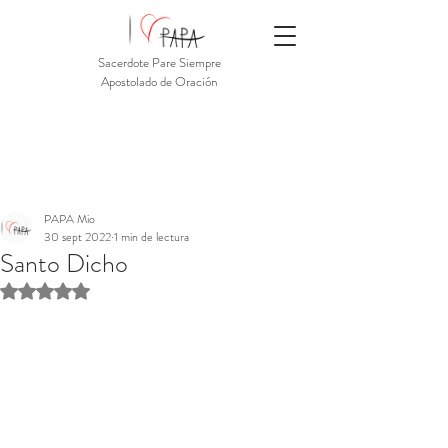
Sacerdote Pare Siempre
Apostolado de Oración
PAPA Mio
30 sept 2022
1 min de lectura
Santo Dicho
Obtuvo NaN de 5 estrellas.