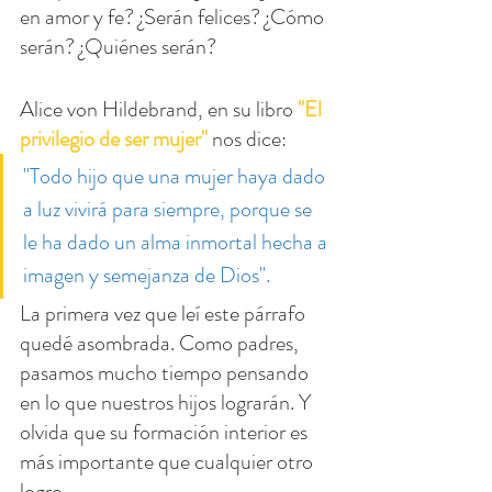
en amor y fe? ¿Serán felices? ¿Cómo 
serán? ¿Quiénes serán?
Alice von Hildebrand, en su libro 
"El 
privilegio de ser mujer"
 nos dice:
"Todo hijo que una mujer haya dado 
a luz vivirá para siempre, porque se 
le ha dado un alma inmortal hecha a 
imagen y semejanza de Dios".
La primera vez que leí este párrafo 
quedé asombrada. Como padres, 
pasamos mucho tiempo pensando 
en lo que nuestros hijos lograrán. Y 
olvida que su formación interior es 
más importante que cualquier otro 
logro.