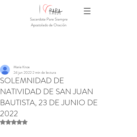
Sacerdote Pare Siempre
Apostolado de Oración
Maria Knox
24 jun 2022
2 min de lectura
SOLEMNIDAD DE
NATIVIDAD DE SAN JUAN
BAUTISTA, 23 DE JUNIO DE
2022
Obtuvo NaN de 5 estrellas.