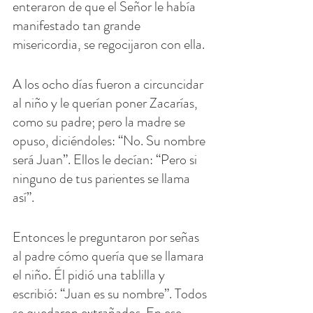
enteraron de que el Señor le había 
manifestado tan grande 
misericordia, se regocijaron con ella.
A los ocho días fueron a circuncidar 
al niño y le querían poner Zacarías, 
como su padre; pero la madre se 
opuso, diciéndoles: “No. Su nombre 
será Juan”. Ellos le decían: “Pero si 
ninguno de tus parientes se llama 
así”.
Entonces le preguntaron por señas 
al padre cómo quería que se llamara 
el niño. Él pidió una tablilla y 
escribió: “Juan es su nombre”. Todos 
se quedaron extrañados. En ese 