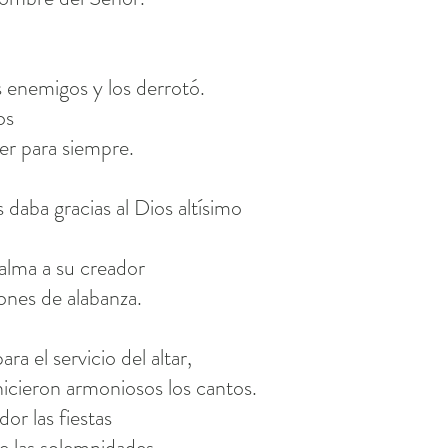
 enemigos y los derrotó.
os
er para siempre.
 daba gracias al Dios altísimo
alma a su creador
ones de alabanza.
ara el servicio del altar,
icieron armoniosos los cantos.
or las fiestas
de las solemnidades.