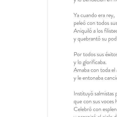
Ya cuando era rey,
peleó con todos sus
Aniquiló a los filiste
y quebrantó su pod
Por todos sus éxitos
y lo glorificaba.
Amaba con toda el 
y le entonaba canci
Instituyó salmistas p
que con sus voces h
Celebró con esplend
y organizó el ciclo 