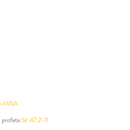
A MISA
l profeta 
Sir 47:2-11