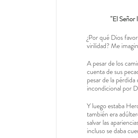
"El Señor 
¿Por qué Dios favore
virilidad? Me imagi
A pesar de los cami
cuenta de sus pecad
pesar de la pérdida
incondicional por D
Y luego estaba Hero
también era adúltero
salvar las aparienci
incluso se daba cue