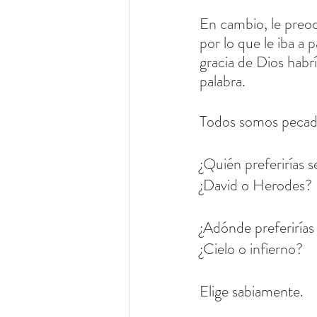
En cambio, le preo
por lo que le iba a 
gracia de Dios habr
palabra.
Todos somos pecad
¿Quién preferirías s
¿David o Herodes?
¿Adónde preferirías 
¿Cielo o infierno?
Elige sabiamente.