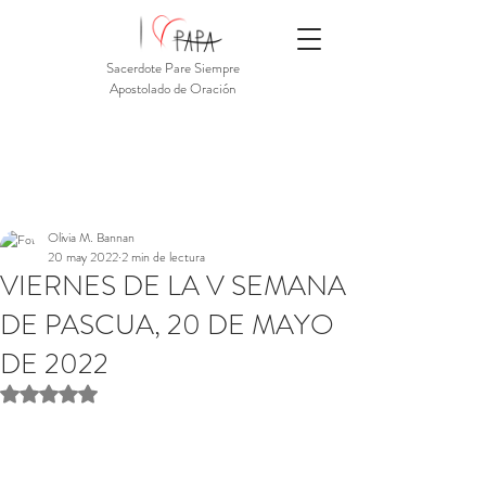
Sacerdote Pare Siempre
Apostolado de Oración
Olivia M. Bannan
20 may 2022
2 min de lectura
VIERNES DE LA V SEMANA
DE PASCUA, 20 DE MAYO
DE 2022
Obtuvo NaN de 5 estrellas.