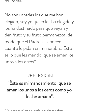
mi Padre.
No son ustedes los que me han 
elegido, soy yo quien los ha elegido y 
los ha destinado para que vayan y 
den fruto y su fruto permanezca, de 
modo que el Padre les conceda 
cuanto le pidan en mi nombre. Esto 
es lo que les mando: que se amen los 
unos a los otros’’.
REFLEXIÓN
"Éste es mi mandamiento: que se 
amen los unos a los otros como yo 
los he amado".
Cuando oímos hablar de padre, 