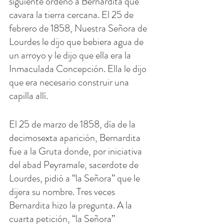
siguiente ordenó a Bernardita que 
cavara la tierra cercana. El 25 de 
febrero de 1858, Nuestra Señora de 
Lourdes le dijo que bebiera agua de 
un arroyo y le dijo que ella era la 
Inmaculada Concepción. Ella le dijo 
que era necesario construir una 
capilla allí.
El 25 de marzo de 1858, día de la 
decimosexta aparición, Bernardita 
fue a la Gruta donde, por iniciativa 
del abad Peyramale, sacerdote de 
Lourdes, pidió a “la Señora” que le 
dijera su nombre. Tres veces 
Bernardita hizo la pregunta. A la 
cuarta petición, “la Señora” 