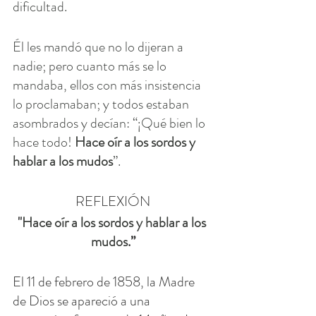
dificultad.
Él les mandó que no lo dijeran a 
nadie; pero cuanto más se lo 
mandaba, ellos con más insistencia 
lo proclamaban; y todos estaban 
asombrados y decían: “¡Qué bien lo 
hace todo! 
Hace oír a los sordos y 
hablar a los mudos
”.
REFLEXIÓN
"
Hace oír a los sordos y hablar a los 
mudos
.”
El 11 de febrero de 1858, la Madre 
de Dios se apareció a una 