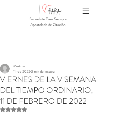
Sacerdote Pare Siempre
Apostolado de Oración
MeAma
11 feb 2022
3 min de lectura
VIERNES DE LA V SEMANA
DEL TIEMPO ORDINARIO,
11 DE FEBRERO DE 2022
Obtuvo NaN de 5 estrellas.