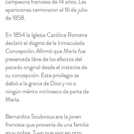
campesina francesa de 14 años. Las 
apariciones terminaron el 16 de julio 
de 1858.
En 1854 la Iglesia Católica Romana 
declaró el dogma de la Inmaculada 
Concepción. Afirmó que María fue 
preservada libre de los efectos del 
pecado original desde el instante de 
su concepción. Este privilegio se 
debió a la gracia de Dios y no a 
ningún mérito intrínseco de parte de 
María.
Bernardita Soubirous era la joven 
francesa que provenía de una familia 
muy pobre. Tuvo que vivir en otro 