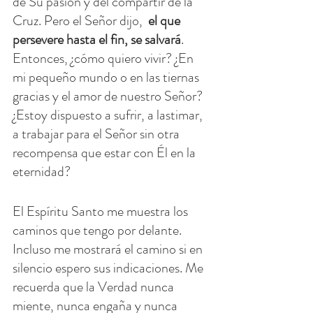
de Su pasión y del compartir de la 
Cruz. Pero el Señor dijo, 
 el que 
persevere hasta el fin, se salvará
. 
Entonces, ¿cómo quiero vivir? ¿En 
mi pequeño mundo o en las tiernas 
gracias y el amor de nuestro Señor? 
¿Estoy dispuesto a sufrir, a lastimar, 
a trabajar para el Señor sin otra 
recompensa que estar con Él en la 
eternidad?
El Espíritu Santo me muestra los 
caminos que tengo por delante. 
Incluso me mostrará el camino si en 
silencio espero sus indicaciones. Me 
recuerda que la Verdad nunca 
miente, nunca engaña y nunca 