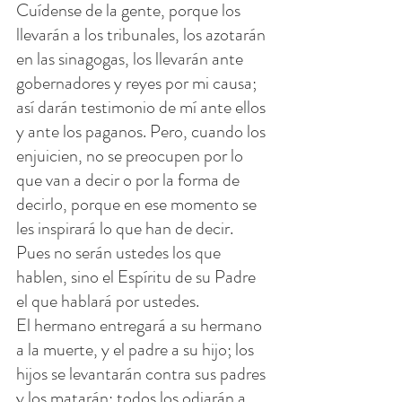
Cuídense de la gente, porque los 
llevarán a los tribunales, los azotarán 
en las sinagogas, los llevarán ante 
gobernadores y reyes por mi causa; 
así darán testimonio de mí ante ellos 
y ante los paganos. Pero, cuando los 
enjuicien, no se preocupen por lo 
que van a decir o por la forma de 
decirlo, porque en ese momento se 
les inspirará lo que han de decir. 
Pues no serán ustedes los que 
hablen, sino el Espíritu de su Padre 
el que hablará por ustedes.
El hermano entregará a su hermano 
a la muerte, y el padre a su hijo; los 
hijos se levantarán contra sus padres 
y los matarán; todos los odiarán a 