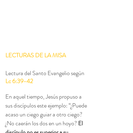
LECTURAS DE LA MISA
Lectura del Santo Evangelio según 
Lc 6:39-42
En aquel tiempo, Jesús propuso a 
sus discípulos este ejemplo: “¿Puede 
acaso un ciego guiar a otro ciego? 
¿No caerán los dos en un hoyo? 
El 
discípulo no es superior a su 