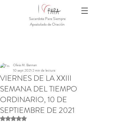
Sacerdote Pare Siempre
Apostolado de Oración
Olivia M. Bannan
10 sept 2021
2 min de lectura
VIERNES DE LA XXIII
SEMANA DEL TIEMPO
ORDINARIO, 10 DE
SEPTIEMBRE DE 2021
Obtuvo NaN de 5 estrellas.