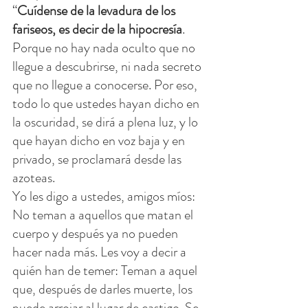
“
Cuídense de la levadura de los 
fariseos, es decir de la hipocresía
. 
Porque no hay nada oculto que no 
llegue a descubrirse, ni nada secreto 
que no llegue a conocerse. Por eso, 
todo lo que ustedes hayan dicho en 
la oscuridad, se dirá a plena luz, y lo 
que hayan dicho en voz baja y en 
privado, se proclamará desde las 
azoteas.
Yo les digo a ustedes, amigos míos: 
No teman a aquellos que matan el 
cuerpo y después ya no pueden 
hacer nada más. Les voy a decir a 
quién han de temer: Teman a aquel 
que, después de darles muerte, los 
puede arrojar al lugar de castigo. Se 