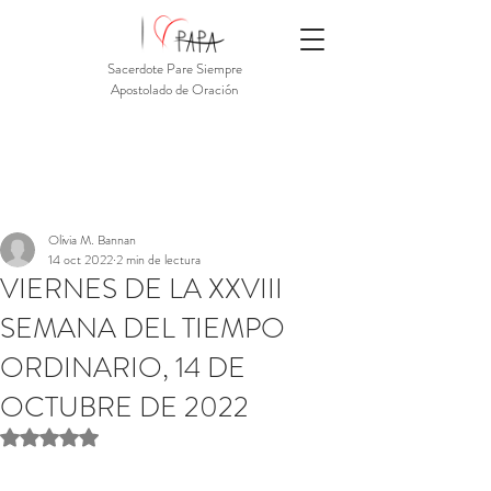
Sacerdote Pare Siempre
Apostolado de Oración
Olivia M. Bannan
14 oct 2022
2 min de lectura
VIERNES DE LA XXVIII
SEMANA DEL TIEMPO
ORDINARIO, 14 DE
OCTUBRE DE 2022
Obtuvo NaN de 5 estrellas.