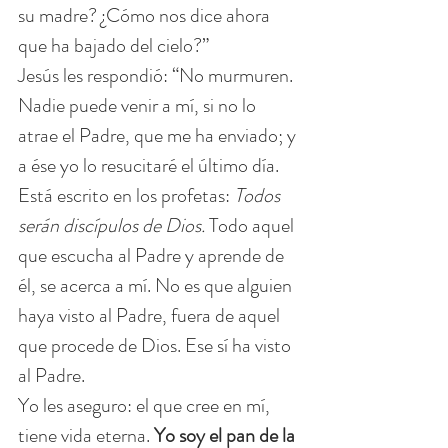
su madre? ¿Cómo nos dice ahora 
que ha bajado del cielo?”
Jesús les respondió: “No murmuren. 
Nadie puede venir a mí, si no lo 
atrae el Padre, que me ha enviado; y 
a ése yo lo resucitaré el último día. 
Está escrito en los profetas: 
Todos 
serán discípulos de Dios.
 Todo aquel 
que escucha al Padre y aprende de 
él, se acerca a mí. No es que alguien 
haya visto al Padre, fuera de aquel 
que procede de Dios. Ese sí ha visto 
al Padre.
Yo les aseguro: el que cree en mí, 
tiene vida eterna. 
Yo soy el pan de la 