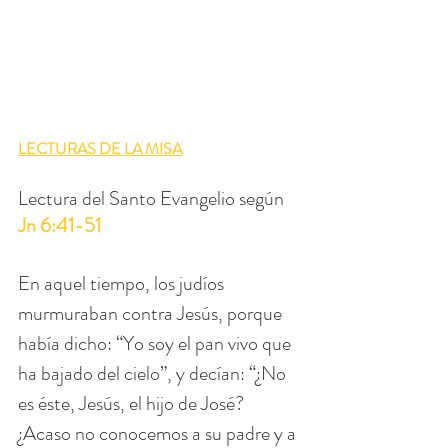
LECTURAS DE LA MISA
Lectura del Santo Evangelio según 
Jn 6:41-51
En aquel tiempo, los judíos 
murmuraban contra Jesús, porque 
había dicho: “Yo soy el pan vivo que 
ha bajado del cielo”, y decían: “¿No 
es éste, Jesús, el hijo de José? 
¿Acaso no conocemos a su padre y a 