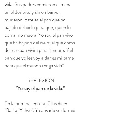
vida
. Sus padres comieron el maná 
en el desierto y sin embargo, 
murieron. Éste es el pan que ha 
bajado del cielo para que, quien lo 
coma, no muera. Yo soy el pan vivo 
que ha bajado del cielo; el que coma 
de este pan vivirá para siempre. Y el 
pan que yo les voy a dar es mi carne 
para que el mundo tenga vida’’.
REFLEXIÓN
"Yo soy el pan de la vida." 
En la primera lectura, Elías dice: 
"Basta, Yahvé". Y cansado se durmió 