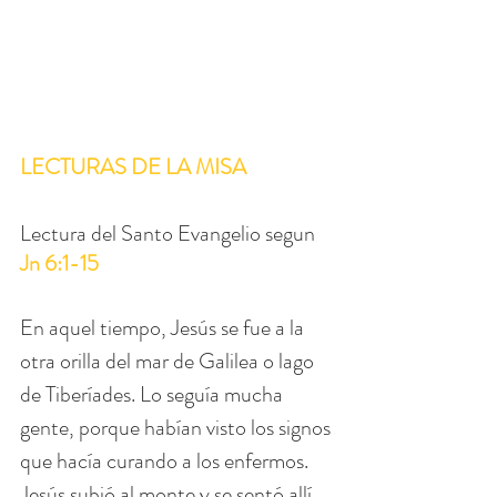
LECTURAS DE LA MISA
Lectura del Santo Evangelio segun 
Jn 6:1-15
En aquel tiempo, Jesús se fue a la 
otra orilla del mar de Galilea o lago 
de Tiberíades. Lo seguía mucha 
gente, porque habían visto los signos 
que hacía curando a los enfermos. 
Jesús subió al monte y se sentó allí 