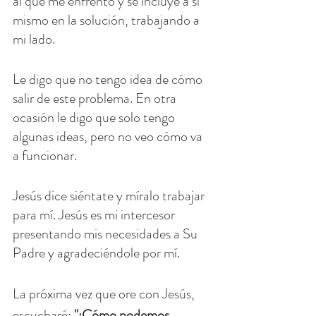
al que me enfrento y se incluye a sí 
mismo en la solución, trabajando a 
mi lado.
Le digo que no tengo idea de cómo 
salir de este problema. En otra 
ocasión le digo que solo tengo 
algunas ideas, pero no veo cómo va 
a funcionar.
Jesús dice siéntate y míralo trabajar 
para mí. Jesús es mi intercesor 
presentando mis necesidades a Su 
Padre y agradeciéndole por mí.
La próxima vez que ore con Jesús, 
escucharé:
 "¿Cómo podemos 