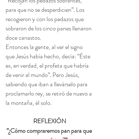
“Recojan los pedazos sobrantes, 
para que no se desperdicien”. Los 
recogieron y con los pedazos que 
sobraron de los cinco panes llenaron 
doce canastos.
Entonces la gente, al ver el signo 
que Jesús había hecho, decía: “Éste 
es, en verdad, el profeta que habría 
de venir al mundo”. Pero Jesús, 
sabiendo que iban a llevárselo para 
proclamarlo rey, se retiró de nuevo a 
la montaña, él solo.
REFLEXIÓN
“¿Cómo compraremos pan para que 