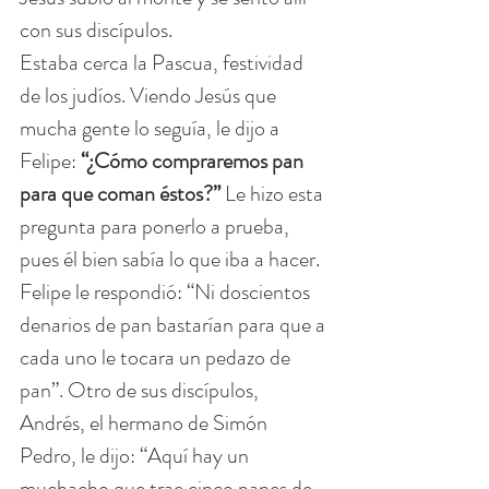
con sus discípulos.
Estaba cerca la Pascua, festividad 
de los judíos. Viendo Jesús que 
mucha gente lo seguía, le dijo a 
Felipe: 
“¿Cómo compraremos pan 
para que coman éstos?”
 Le hizo esta 
pregunta para ponerlo a prueba, 
pues él bien sabía lo que iba a hacer. 
Felipe le respondió: “Ni doscientos 
denarios de pan bastarían para que a 
cada uno le tocara un pedazo de 
pan”. Otro de sus discípulos, 
Andrés, el hermano de Simón 
Pedro, le dijo: “Aquí hay un 
muchacho que trae cinco panes de 