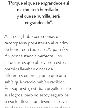
"Porque el que se engrandece a sí 
mismo, será humillado; 
y el que se humilla, será 
engrandecido".
Al crecer, hubo ceremonias de 
recompensa por estar en el cuadro 
de honor con todos los A, para A y 
B y por asistencia perfecta. Los 
estudiantes que obtuvieron estos 
premios llevaban cintas de 
diferentes colores, por lo que uno 
sabía qué premio habían recibido. 
Por supuesto, estaban orgullosos de 
sus logros, pero no estoy seguro de 
si eso los llevó a un deseo excesivo 
de elogios. Todos tenemos un deseo 