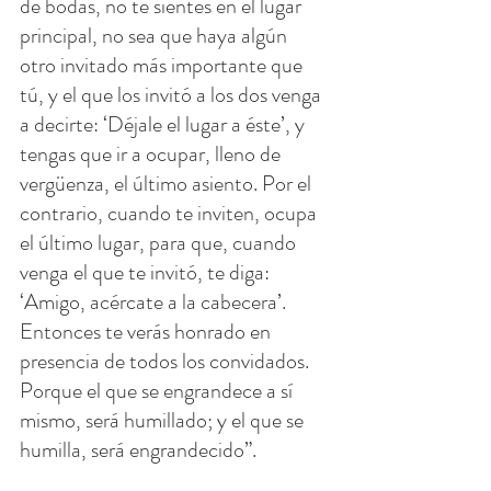
de bodas, no te sientes en el lugar 
principal, no sea que haya algún 
otro invitado más importante que 
tú, y el que los invitó a los dos venga 
a decirte: ‘Déjale el lugar a éste’, y 
tengas que ir a ocupar, lleno de 
vergüenza, el último asiento. Por el 
contrario, cuando te inviten, ocupa 
el último lugar, para que, cuando 
venga el que te invitó, te diga: 
‘Amigo, acércate a la cabecera’. 
Entonces te verás honrado en 
presencia de todos los convidados. 
Porque el que se engrandece a sí 
mismo, será humillado; y el que se 
humilla, será engrandecido”.