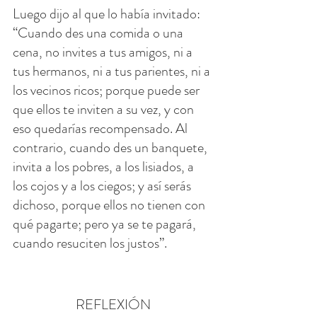
Luego dijo al que lo había invitado: 
“Cuando des una comida o una 
cena, no invites a tus amigos, ni a 
tus hermanos, ni a tus parientes, ni a 
los vecinos ricos; porque puede ser 
que ellos te inviten a su vez, y con 
eso quedarías recompensado. Al 
contrario, cuando des un banquete, 
invita a los pobres, a los lisiados, a 
los cojos y a los ciegos; y así serás 
dichoso, porque ellos no tienen con 
qué pagarte; pero ya se te pagará, 
cuando resuciten los justos”.
REFLEXIÓN