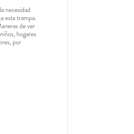
la necesidad 
a esta trampa. 
aneras de ver 
 niños, hogares 
res, por 