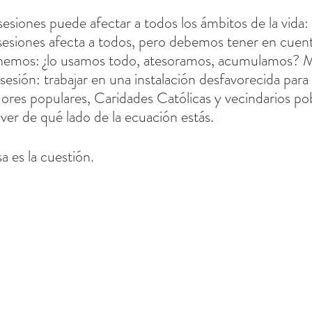
esiones puede afectar a todos los ámbitos de la vida: 
esiones afecta a todos, pero debemos tener en cuent
enemos: ¿lo usamos todo, atesoramos, acumulamos? M
osesión: trabajar en una instalación desfavorecida para
res populares, Caridades Católicas y vecindarios pob
ver de qué lado de la ecuación estás.
a es la cuestión.