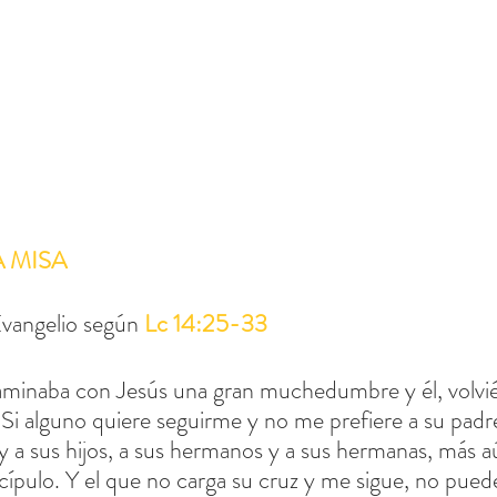
A MISA
vangelio según 
Lc 14:25-33
aminaba con Jesús una gran muchedumbre y él, volvié
: "Si alguno quiere seguirme y no me prefiere a su padre
y a sus hijos, a sus hermanos y a sus hermanas, más aú
cípulo. Y el que no carga su cruz y me sigue, no puede