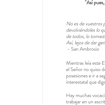
"Así pues,
No es de vuestros p
devolviéndoles lo q
de todos, lo tomaste
Así, lejos de dar g
 - San Ambrosio
Mientras leía este
el Señor no quiso d
posesiones e ir a se
interestatal que dig
Hay muchas vocacion
trabajar en un escri