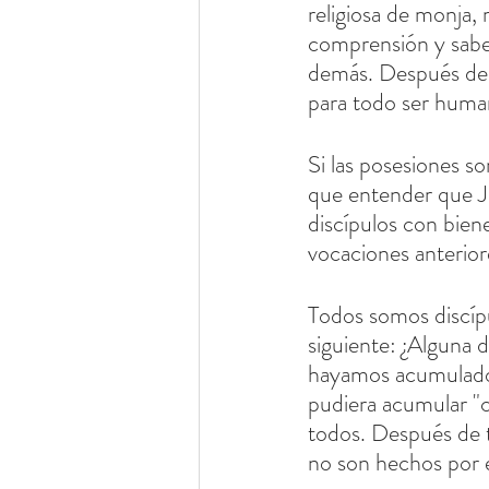
religiosa de monja,
comprensión y saber
demás. Después de 
para todo ser human
Si las posesiones son
que entender que Jes
discípulos con biene
vocaciones anterior
Todos somos discípu
siguiente: ¿Alguna 
hayamos acumulado l
pudiera acumular "c
todos. Después de t
no son hechos por 