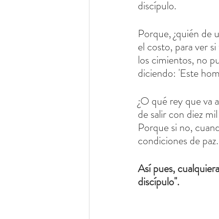
discípulo.
Porque, ¿quién de us
el costo, para ver 
los cimientos, no p
diciendo: 'Este hom
¿O qué rey que va a
de salir con diez mi
Porque si no, cuando
condiciones de paz.
Así pues, cualquier
discípulo''.