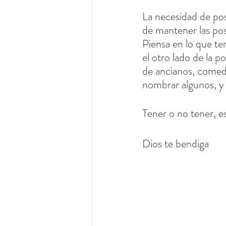
La necesidad de pos
de mantener las pos
Piensa en lo que t
el otro lado de la p
de ancianos, comedo
nombrar algunos, y 
Tener o no tener, es
Dios te bendiga