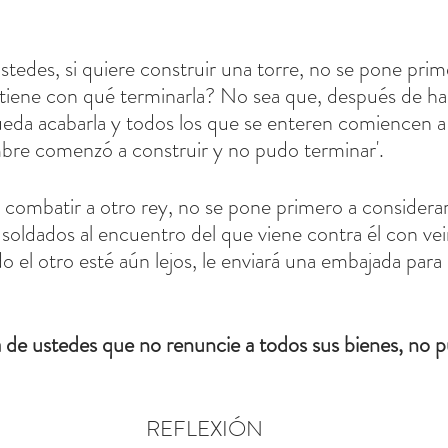
tedes, si quiere construir una torre, no se pone prime
si tiene con qué terminarla? No sea que, después de h
ueda acabarla y todos los que se enteren comiencen a b
bre comenzó a construir y no pudo terminar'.
 combatir a otro rey, no se pone primero a considerar 
l soldados al encuentro del que viene contra él con vei
 el otro esté aún lejos, le enviará una embajada para 
a de ustedes que no renuncie a todos sus bienes, no p
REFLEXIÓN