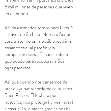
Imagina ser tan importante entre los 
8 mil millones de personas que viven 
en el mundo.
Así de estimados somos para Dios. Y 
a través de Su Hijo, Nuestro Señor 
Jesucristo, no es imposible recibir la 
misericordia, el perdón y la 
compasión divina. Él hace todo lo 
que puede para recuperar a Sus 
hijos perdidos.
Así que cuando nos cansemos de 
orar o ayunar recordemos a nuestro 
Buen Pastor. Él luchará por 
nosotros, nos protegerá y nos llevará 
a casa. ¡Oh, cuántas gracias nos ha 