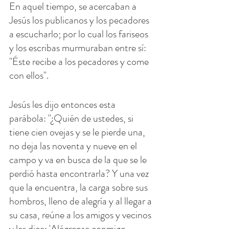
En aquel tiempo, se acercaban a 
Jesús los publicanos y los pecadores 
a escucharlo; por lo cual los fariseos 
y los escribas murmuraban entre sí: 
"Éste recibe a los pecadores y come 
con ellos".
Jesús les dijo entonces esta 
parábola: "¿Quién de ustedes, si 
tiene cien ovejas y se le pierde una, 
no deja las noventa y nueve en el 
campo y va en busca de la que se le 
perdió hasta encontrarla? Y una vez 
que la encuentra, la carga sobre sus 
hombros, lleno de alegría y al llegar a 
su casa, reúne a los amigos y vecinos 
y les dice: 'Alégrense conmigo, 