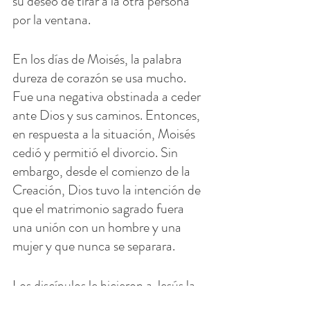
su deseo de tirar a la otra persona 
por la ventana.
En los días de Moisés, la palabra 
dureza de corazón se usa mucho. 
Fue una negativa obstinada a ceder 
ante Dios y sus caminos. Entonces, 
en respuesta a la situación, Moisés 
cedió y permitió el divorcio. Sin 
embargo, desde el comienzo de la 
Creación, Dios tuvo la intención de 
que el matrimonio sagrado fuera 
una unión con un hombre y una 
mujer y que nunca se separara.
Los discípulos le hicieron a Jesús la 
misma pregunta después de que se 