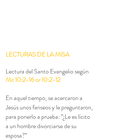
LECTURAS DE LA MISA
Lectura del Santo Evangelio según 
Mc 10:2-16 or 10:2-12
En aquel tiempo, se acercaron a 
Jesús unos fariseos y le preguntaron, 
para ponerlo a prueba: “¿Le es lícito 
a un hombre divorciarse de su 
esposa?”